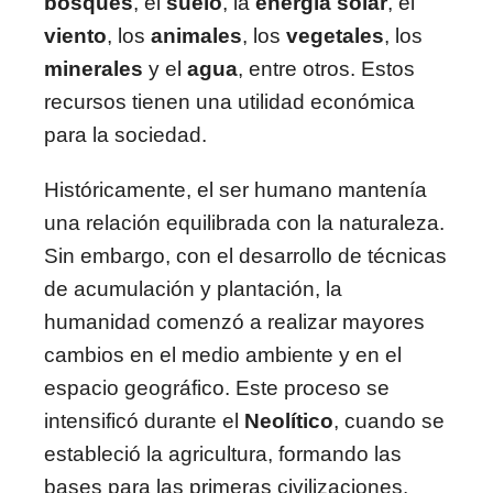
bosques
, el
suelo
, la
energía solar
, el
viento
, los
animales
, los
vegetales
, los
minerales
y el
agua
, entre otros. Estos
recursos tienen una utilidad económica
para la sociedad.
Históricamente, el ser humano mantenía
una relación equilibrada con la naturaleza.
Sin embargo, con el desarrollo de técnicas
de acumulación y plantación, la
humanidad comenzó a realizar mayores
cambios en el medio ambiente y en el
espacio geográfico. Este proceso se
intensificó durante el
Neolítico
, cuando se
estableció la agricultura, formando las
bases para las primeras civilizaciones.