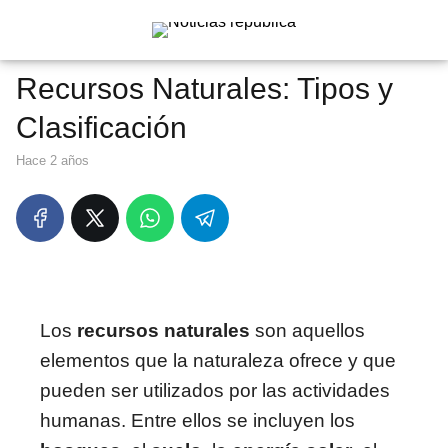
Recursos Naturales: Tipos y
Clasificación
hace 2 años
Los
recursos naturales
son aquellos
elementos que la naturaleza ofrece y que
pueden ser utilizados por las actividades
humanas. Entre ellos se incluyen los