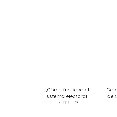
¿Cómo funciona el
Com
sistema electoral
de 
en EE.UU.?