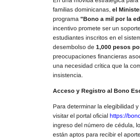
En una movida estratégica para 
familias dominicanas,
el Minist
programa
"Bono a mil por la e
incentivo promete ser un soporte 
estudiantes inscritos en el sist
desembolso de
1,000 pesos po
preocupaciones financieras asoci
una necesidad crítica que la c
insistencia.
Acceso y Registro al Bono Es
Para determinar la elegibilidad 
visitar el portal oficial
https://bo
ingreso del número de cédula, lo
están aptos para recibir el aport