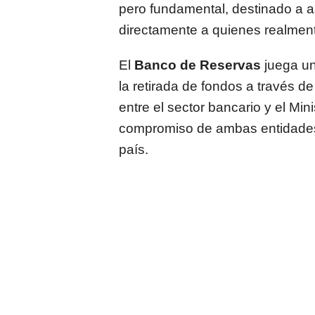
pero fundamental, destinado a a
directamente a quienes realment
El
Banco de Reservas
juega un
la retirada de fondos a través 
entre el sector bancario y el Mi
compromiso de ambas entidades 
país.