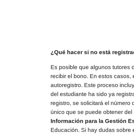
¿Qué hacer si no está registr
Es posible que algunos tutores 
recibir el bono. En estos casos,
autoregistro. Este proceso inclu
del estudiante ha sido ya registr
registro, se solicitará el número 
único que se puede obtener del h
Información para la Gestión E
Educación. Si hay dudas sobre e