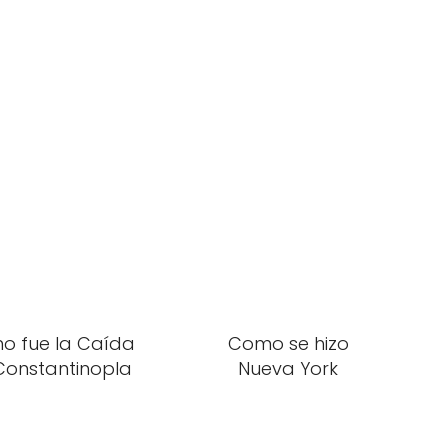
o fue la Caída
Como se hizo
Constantinopla
Nueva York