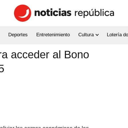
Deportes
Entretenimiento
Cultura
Lotería d
ara acceder al Bono
5