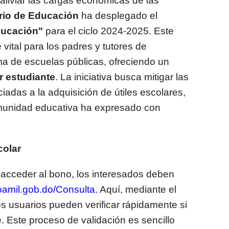
aliviar las cargas económicas de las
erio de Educación
ha desplegado el
ducación"
para el ciclo 2024-2025. Este
vital para los padres y tutores de
ema de escuelas públicas, ofreciendo un
r estudiante
. La iniciativa busca mitigar las
adas a la adquisición de útiles escolares,
omunidad educativa ha expresado con
colar
y acceder al bono, los interesados deben
noamil.gob.do/Consulta
.
Aquí, mediante el
s usuarios pueden verificar rápidamente si
e. Este proceso de validación es sencillo