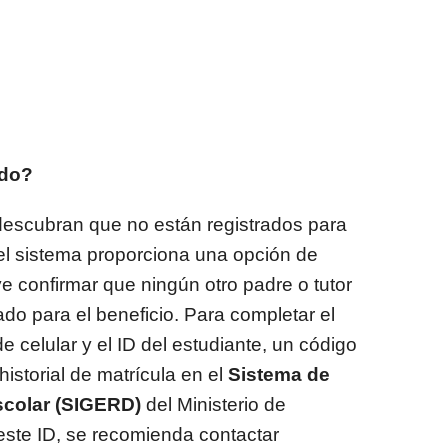
ado?
descubran que no están registrados para
 el sistema proporciona una opción de
ye confirmar que ningún otro padre o tutor
ado para el beneficio. Para completar el
de celular y el ID del estudiante, un código
istorial de matrícula en el
Sistema de
scolar (SIGERD)
del Ministerio de
ste ID, se recomienda contactar