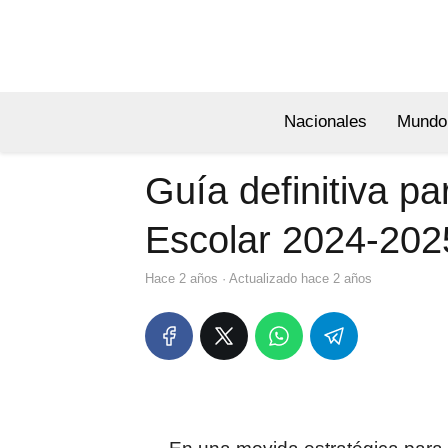
Nacionales
Mundo
Guía definitiva p
Escolar 2024-202
hace 2 años
· Actualizado hace 2 años