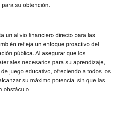
o para su obtención.
 un alivio financiero directo para las
ambién refleja un enfoque proactivo del
ación pública. Al asegurar que los
teriales necesarios para su aprendizaje,
 de juego educativo, ofreciendo a todos los
 alcanzar su máximo potencial sin que las
n obstáculo.